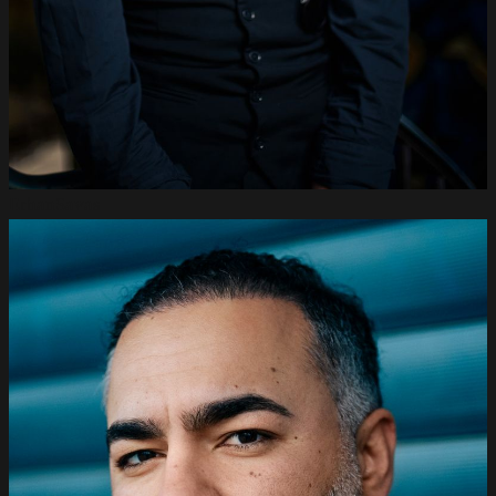
Erhan
Savas