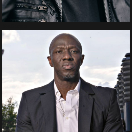
Youl
Samare