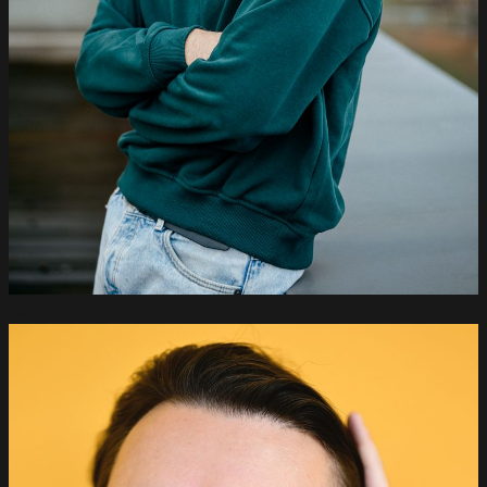
Konstantin
König