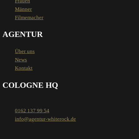
Frauen
Männer
Filmemacher
AGENTUR
Über uns
News
Kontakt
COLOGNE HQ
Dülkenstraße 9 51143 Cologne
0162 137 99 54
info@agentur-whiterock.de
© 2026 Schauspielagentur Whiterock. Alle Rechte