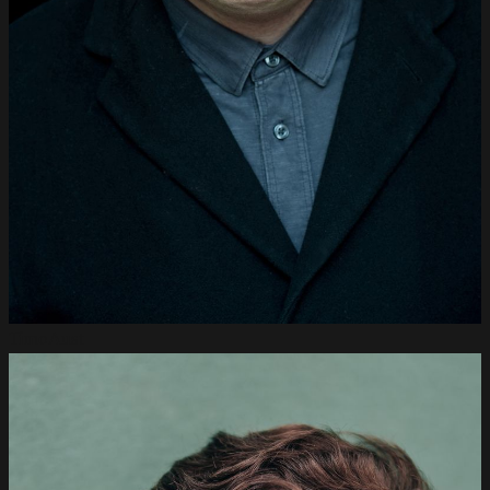
Timo
Aust