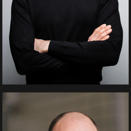
Paul
Frenke