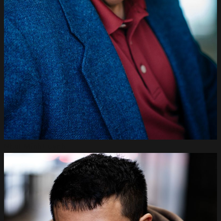
Nhut Minh
Huynh