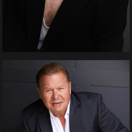
Gerhard
Polacek