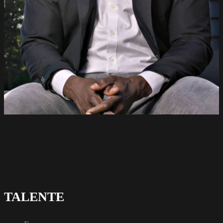
Wir vermitteln professionelle Schauspieltalente für Film,
Fernsehen und Werbung – mit persönlicher Betreuung seit
über einem Jahrzehnt.
TALENTE