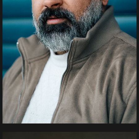
Florian
Paetzke