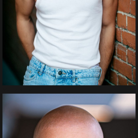
Manuel
Köhler