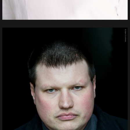
Philipp
Braak