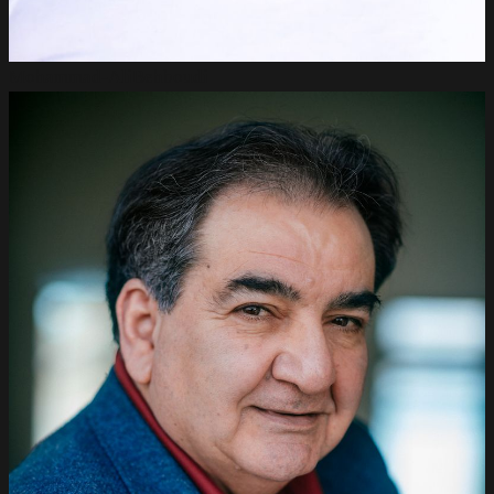
Mohammad-Ali
Behboudi