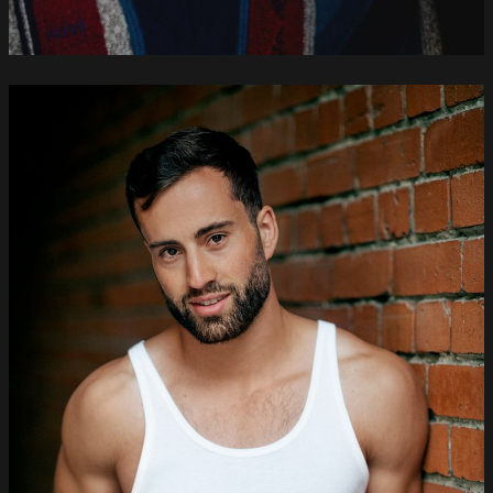
Lukas
Hunecker