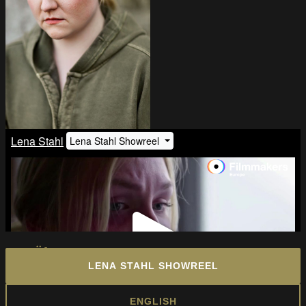
Männer
Filmemacher
News
Über uns
LENA STAHL SHOWREEL
ENGLISH