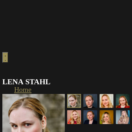
LENA STAHL
Home
Frauen