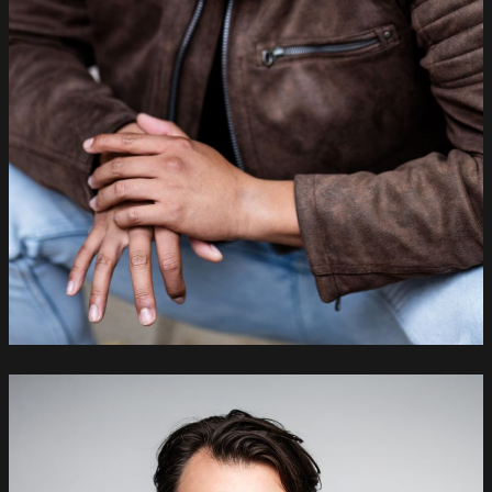
Nikolaj Alexander
Brucker