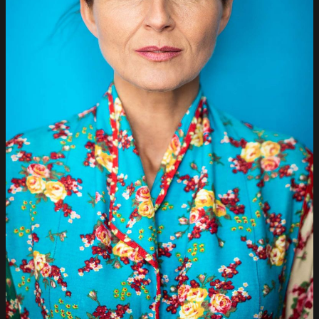
Männer
Filmemacher
News
Über uns