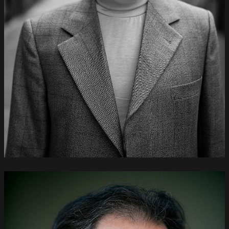
Mohammad-Ali
Behboudi