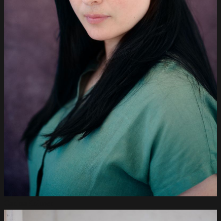
Carina
Krämer