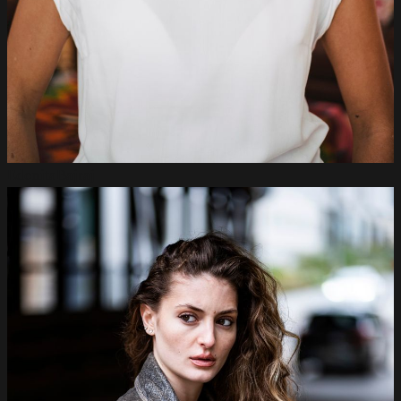
Edonita
Bajraj