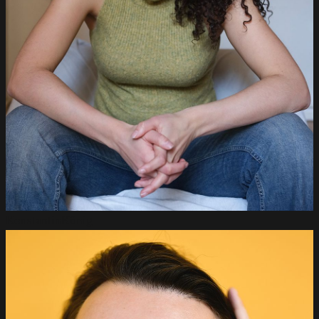
Konstantin
König