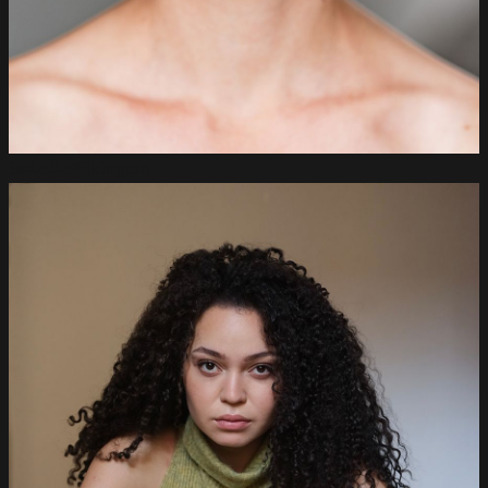
Isabelle
Pilkington