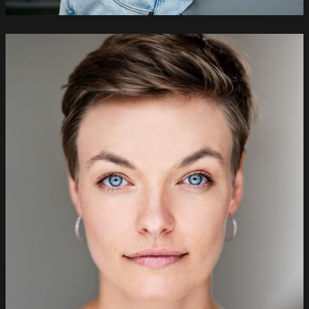
Isabell
Jung