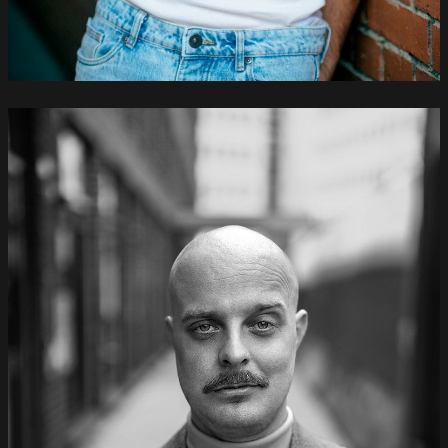
Manuel
Köhler