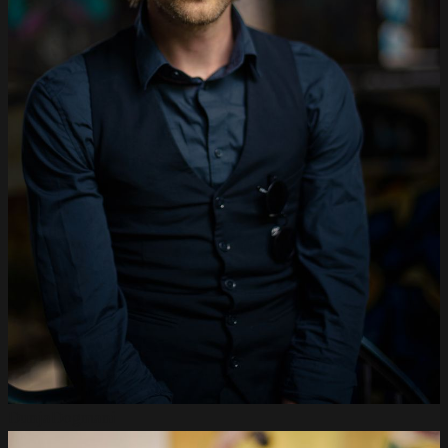
Dunja
Dogmani