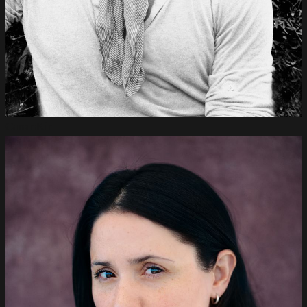
Canan
Kir