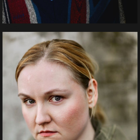
Lena
Stahl