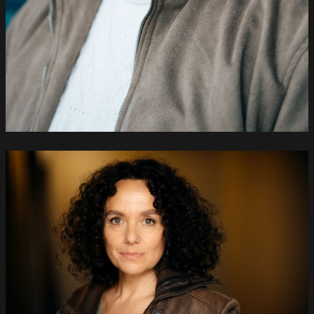
Eylem
Cetinöz