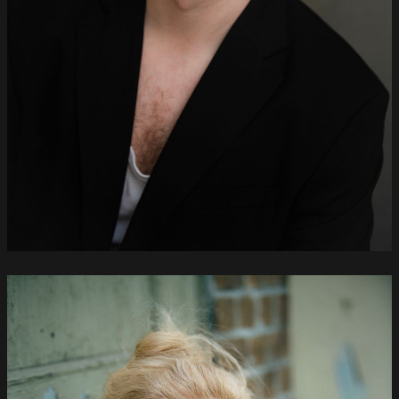
Fritzi
Busch