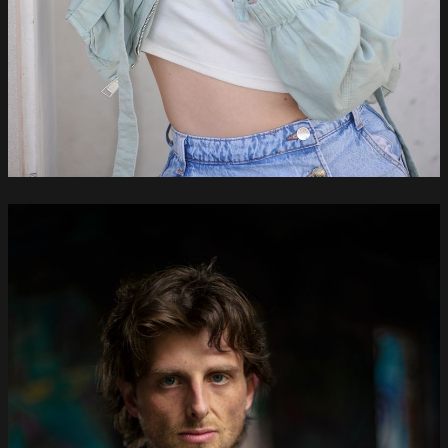
Dennis
Papst