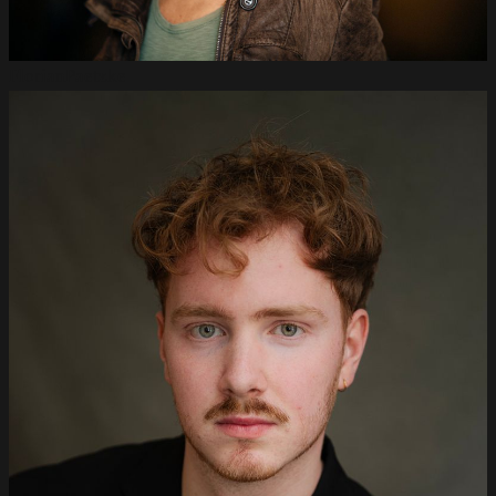
Florian
Paetzke