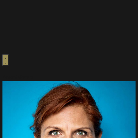
Antonia
Peters
Home
Frauen