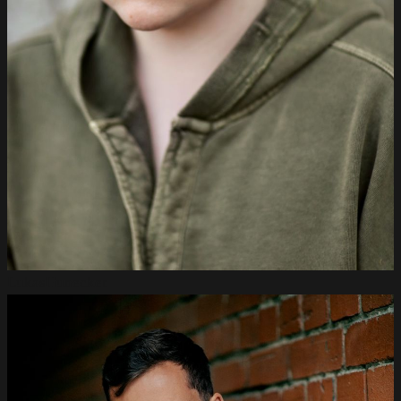
Lukas
Hunecker