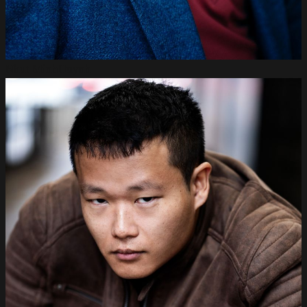
Nhut Minh
Huynh